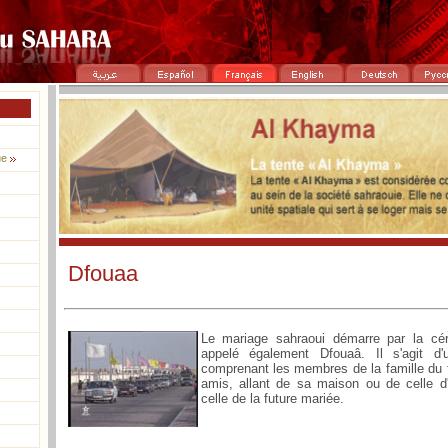
ue
Dfouaa
Le mariage sahraoui démarre par la c
appelé également Dfouaâ. Il s'agit d'
comprenant les membres de la famille du f
amis, allant de sa maison ou de celle d
celle de la future mariée.