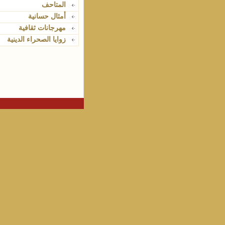
المتاحف
أمثال حسانية
مهرجانات ثقافية
زوايا الصحراء الدينية