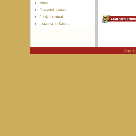
Musei
Provverbi hassani
Festival culturali
I zaaouia del Sahara
Copyri