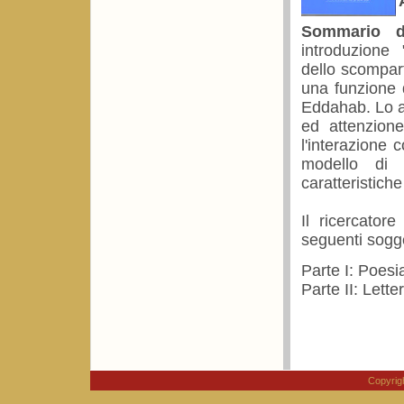
Sommario de
introduzione "
dello scompart
una funzione 
Eddahab. Lo a
ed attenzione
l'interazione
modello di 
caratteristiche
Il ricercator
seguenti sogge
Parte I: Poesi
Parte II: Lette
Copyri