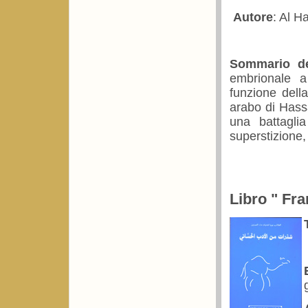
Autore
: Al H
Sommario de
embrionale a
funzione dell
arabo di Hassa
una battaglia
superstizione,
Libro " Fra