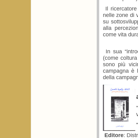
Il ricercatore
nelle zone di 
su sottosvilup
alla percezio
come vita dur
In sua “intro
(come coltura 
sono più vici
campagna è la
della campagn
Editore
: Dis