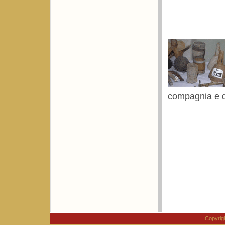
compagnia e d
Copyri