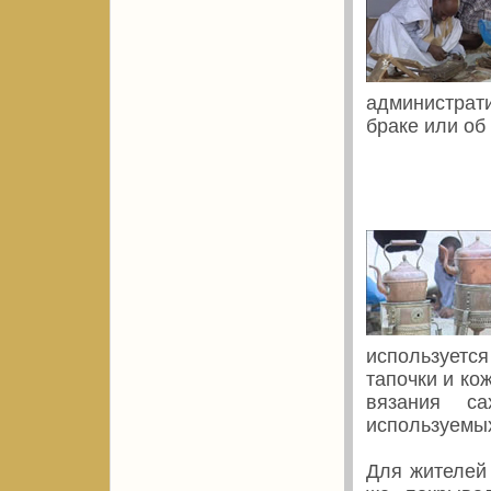
администрат
браке или о
используетс
тапочки и ко
вязания са
используемых
Для жителей 