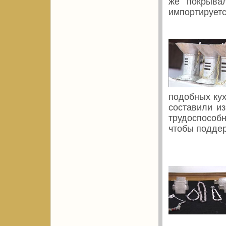
же покрыва
импортируетс
подобных кух
составили и
трудоспособн
чтобы поддер