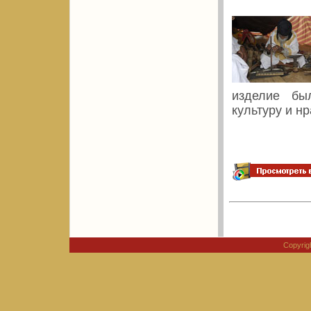
изделие бы
культуру и н
Copyri