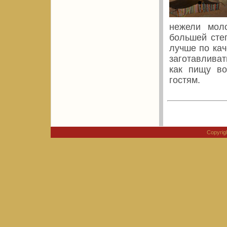
нежели мол
большей сте
лучше по кач
заготавливат
как пищу во
гостям.
Copyri