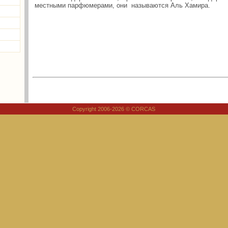
местными парфюмерами, они называются Аль Хамира.
Copyright 2006-2026 © CORCAS