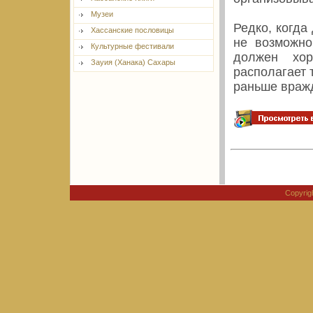
Музеи
Редко, когда
Хассанские пословицы
не возможно
Культурные фестивали
должен хор
Зауия (Ханака) Сахары
располагает 
раньше враж
Copyri