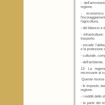
- dell'amminist
regione.
- economico:
l'incoraggiamen
l'agricoltura.
- del bilancio e 
- infrastrutture:
trasporto.
- sociale: l'abit
e la protezione s
- culturale, com
- dell'ambiente.
13- La region
necessarie al suo
Queste risorse s
- le imposte, tas
regione.
- i redditi dello
- la parte dei re