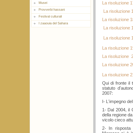
La risoluzione 
Musei
Provverbi hassani
La risoluzione 
Festival culturali
La risoluzione 
I zaaouia del Sahara
La risoluzione 
La risoluzione 
La risoluzion
La risoluzione 
La risoluzione 
La risoluzione 
Qui di fronte il
statuto d'auton
2007:
I- L'impegno del
1- Dal 2004, il 
della regione d
vicolo cieco att
2- In risposta