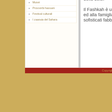
Musei
Provverbi hassani
Il Fashkah è 
ed alla famigli
Festival culturali
sofisticati fa
I zaaouia del Sahara
Copyri