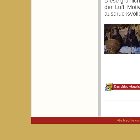
Diese grünlich
der Luft Moti
ausdrucksvolle
Alle Rechte v