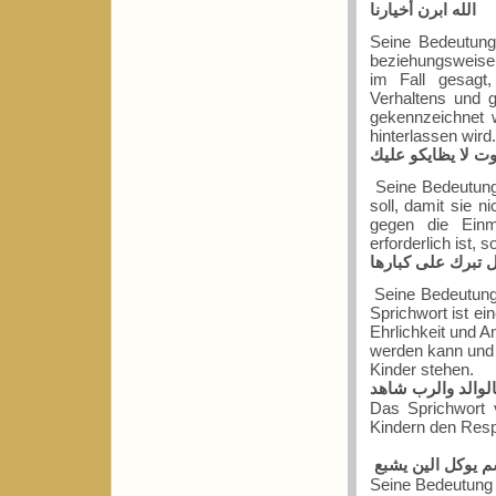
الله ابرن أخيارنا
Seine Bedeutung
beziehungsweise
im Fall gesagt
Verhaltens und 
gekennzeichnet 
hinterlassen wird.
وت لا يظايكو عليك
Seine Bedeutung
soll, damit sie 
gegen die Einm
erforderlich ist, 
ل تبرك على كبارها
Seine Bedeutung
Sprichwort ist ei
Ehrlichkeit und A
werden kann und 
Kinder stehen.
الوالد والرب شاهد
Das Sprichwort 
Kindern den Respe
م يوكل الين يشبع
Seine Bedeutung l