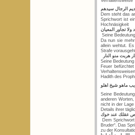
Verhaltensweise 
يم الرجال سيدهم
Dem steht das ar
Sprichwort ist e
Hochnäsigkeit
ولا تجاور المعيان
Da nun sie mehr
allein wehtut. E
Strafe vorausgeht
ار هربت منو النار
Seine Bedeutung 
Feuer befürchte
Verhaltensweise
ايب ماهو شيخ اهلو
Seine Bedeutung 
anderen Worten,
nicht in der Lage
Details ihrer tägl
ص عقلك عند خوك
Dem Sprichwort s
Bruder“. Das Spri
zu der Konsultati