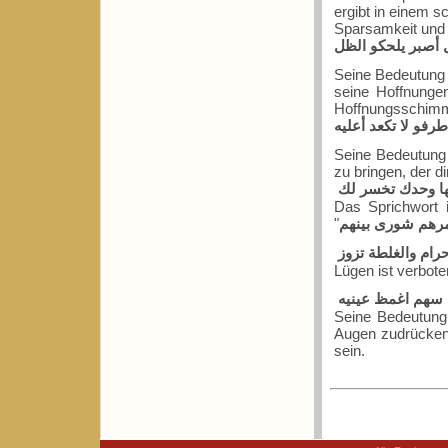
ergibt in einem s
Sparsamkeit und 
 أصبر يلحكو الظل
Seine Bedeutung l
seine Hoffnungen
Hoffnungssc
رفو لا تكعد أعليه
Seine Bedeutung 
zu bringen, der dir
ها وحدك تخسر لك
Das Sprichwort i
"
رام والغلطة تزوز
Lügen ist verbot
 سهم اغمظ عينيه
Seine Bedeutung 
Augen zudrücken 
sein