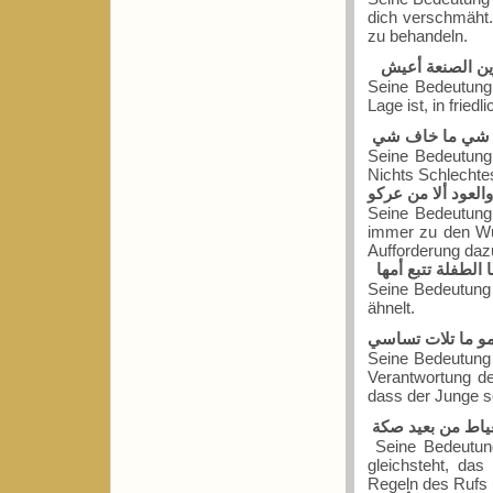
dich verschmäht. 
zu behandeln.
ين الصنعة أعيش
Seine Bedeutung 
Lage ist, in fried
 شي ما خاف شي
Seine Bedeutung
Nichts Schlechte
والعود ألا من عركو
Seine Bedeutung
immer zu den Wu
Aufforderung dazu
الطفلة تتبع أمها
Seine Bedeutung 
ähnelt.
مو ما تلات تساسي
Seine Bedeutung 
Verantwortung de
dass der Junge s
ياط من بعيد صكة
Seine Bedeutung
gleichsteht, das
Regeln des Rufs 