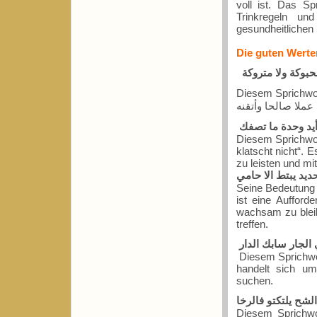
voll ist. Das S
Trinkregeln un
gesundheitlichen
Die guten Werte
حبوكة ولا متروكة
Diesem Sprichwort st
عملا صالحا وأتقنه
يد وحدة ما تصفك
Diesem Sprichwor
klatscht nicht“. 
zu leisten und mi
ديد يبتط الا حامي
Seine Bedeutung 
ist eine Aufford
wachsam zu bleib
treffen.
الجار سابك الدار
Diesem Sprichwor
handelt sich um
suchen.
لشح يلتكتو فالرخا
Diesem Sprichwo