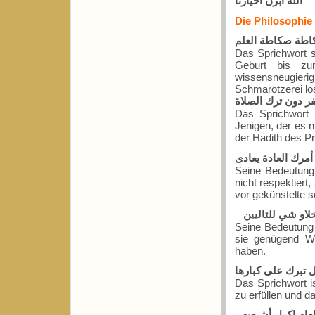
الله ابرن أخيارنا
Die Philosophie
كاطة صكاطة العلم
Das Sprichwort 
Geburt bis zu
wissensneugierig
Schmarotzerei l
ر دون ترك الصلاة
Das Sprichwort 
Jenigen, der es n
أمرك العادة يعادى
Seine Bedeutung 
nicht respektiert
vor gekünstelte s
خلاو شي للتاليين
Seine Bedeutung 
sie genügend W
haben.
ل تبرك على كبارها
Das Sprichwort is
zu erfüllen und d
طعام اكول أشبعت