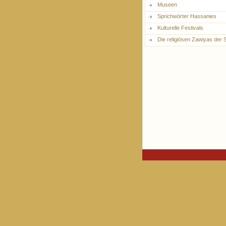
Museen
Sprichwörter Hassanies
Kulturelle Festivals
Die religiösen Zawiyas der