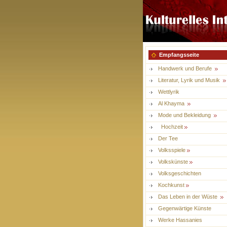
Empfangsseite
Handwerk und Berufe
Literatur, Lyrik und Musik
Wettlyrik
Al Khayma
Mode und Bekleidung
Hochzeit
Der Tee
Volksspiele
Volkskünste
Volksgeschichten
Kochkunst
Das Leben in der Wüste
Gegenwärtige Künste
Werke Hassanies