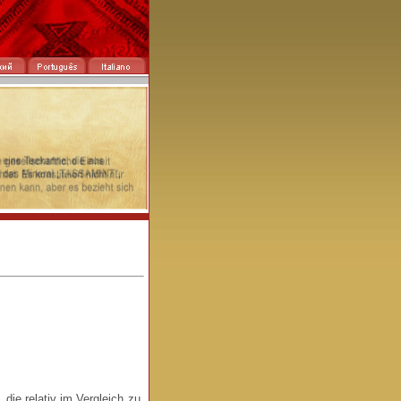
die relativ im Vergleich zu