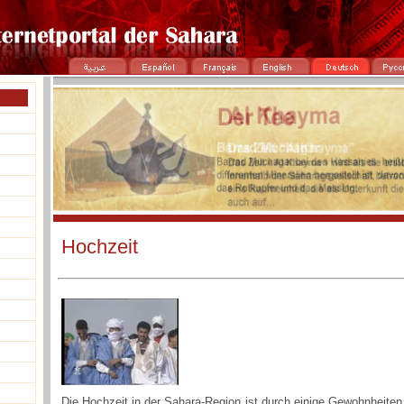
Hochzeit
Die Hochzeit in der Sahara-Region ist durch einige Gewohnheiten, 