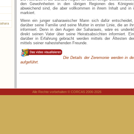
den Gewohnheiten in den übrigen Regionen des Königreic
abweichend sind, die aber vollkommen in ihrem Inhalt und in ihr
markiert.
Wenn ein junger saharawischer Mann sich dafür entscheidet, z
 Sahara
darüber seine Familie und seine Mutter in erster Linie, die an ih
informiert. Denn in den Augen der Saharawis, wäre es undenk
direkt seinen Vater über seine Heiratsabsichten informiert. Ei
darüber in Erfahrung gebracht werden mittels der Ältesten de
mittels seiner nahestehenden Freunde.
Die Details der Zeremonie werden in d
aufgeführt.
Alle Rechte vorbehalten © CORCAS 2006-2026