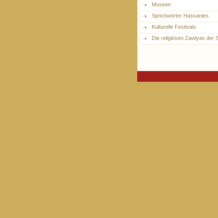
Museen
Sprichwörter Hassanies
Kulturelle Festivals
Die religiösen Zawiyas der