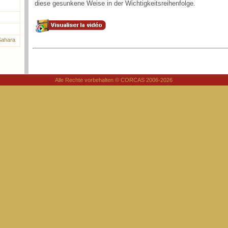
diese gesunkene Weise in der Wichtigkeitsreihenfolge.
 Sahara
Alle Rechte vorbehalten © CORCAS 2006-2026