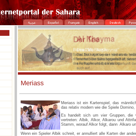
Meriass
Meriass ist ein Kartenspiel, das männlic
das relativ modern wie die Spiele Domino,
Es handelt sich um vier Gruppen, die
vertreten: Albik, Alkor, Alkarou und Attrif
Stamm, worauf Alkor folgt, dann Alkaro und
Wenn ein Spieler Albik schreit, er annulliert alle Karten der an