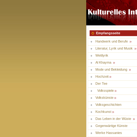
Empfangsseite
Handwerk und Berufe
Literatur, Lyrik und Musik
Wettlyrik
Al Khayma
Mode und Bekleidung
Hochzeit
Der Tee
Volksspiele
Volkskünste
Volksgeschichten
Kochkunst
Das Leben in der Wüste
Gegenwärtige Künste
Werke Hassanies