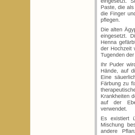
eingesetzt. S
Paste, die al
die Finger un
pflegen.
Die alten Ägy
eingesetzt.
Henna gefärb
der Hochzeit 
Tugenden der 
Ihr Puder wir
Hände, auf d
Eine säuerli
Färbung zu fi
therapeutis
Krankheiten d
auf der Ebe
verwendet.
Es existiert 
Mischung bes
andere Pflan