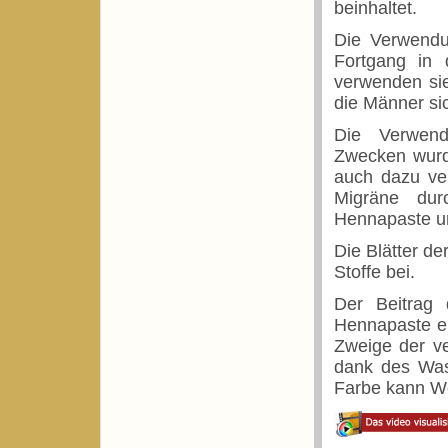
beinhaltet.
Die Verwendu
Fortgang in
verwenden si
die Männer si
Die Verwend
Zwecken wurd
auch dazu ve
Migräne dur
Hennapaste u
Die Blätter d
Stoffe bei.
Der Beitrag
Hennapaste er
Zweige der ve
dank des Wass
Farbe kann W