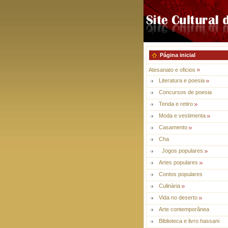
Página inicial
Atesanato e oficios
Literatura e poesia
Concursos de poesia
Tenda e retiro
Moda e vestimenta
Casamento
Cha
Jogos populares
Artes populares
Contos populares
Culinària
Vida no deserto
Arte contemporânea
Biblioteca e livro hassani