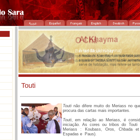
Touti
Touti
não difere muito do Meriass no que 
procura das cartas mais importantes.
Touti
, em relação ao Meriass, é consi
iniciação. As cores ou tribos do Tout
Meriass : Koubass, Oros, Chbada et
Espadas e Paus).