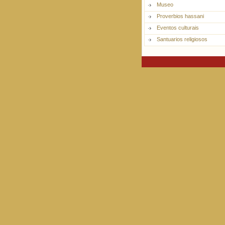
Museo
Proverbios hassani
Eventos culturais
Santuarios religiosos