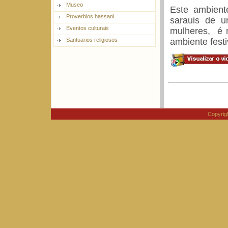
Museo
Este ambient
Proverbios hassani
sarauis de u
Eventos culturais
mulheres, é
ambiente fest
Santuarios religiosos
Copyri