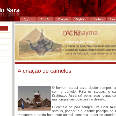
A criação de camelos
O homem saraui teve, desde sempre, um
com o camelo. Para os sarauis, o c
(Safinatou Assahra) pelas suas capacida
nas longas deslocações no deserto.
O camelo ocupou sempre um lugar muit
sarauis, por ser a sua fonte principal de 
transporte e, ainda hoje, este animal continua a ser de grande 