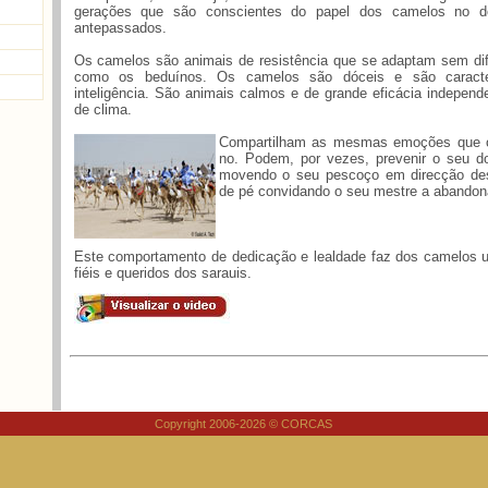
gerações que são conscientes do papel dos camelos no d
antepassados.
Os camelos são animais de resistência que se adaptam sem dif
como os beduínos. Os camelos são dóceis e são caracte
inteligência. São animais calmos e de grande eficácia independ
de clima.
Compartilham as mesmas emoções que o
no. Podem, por vezes, prevenir o seu d
movendo o seu pescoço em direcção des
de pé convidando o seu mestre a abandona
Este comportamento de dedicação e lealdade faz dos camelos
fiéis e queridos dos sarauis.
Copyright 2006-2026 © CORCAS