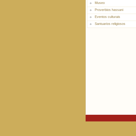
Museo
Proverbios hassani
Eventos culturais
Santuarios religiosos