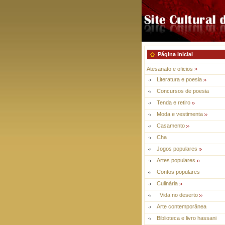
Página inicial
Atesanato e oficios
Literatura e poesia
Concursos de poesia
Tenda e retiro
Moda e vestimenta
Casamento
Cha
Jogos populares
Artes populares
Contos populares
Culinària
Vida no deserto
Arte contemporânea
Biblioteca e livro hassani