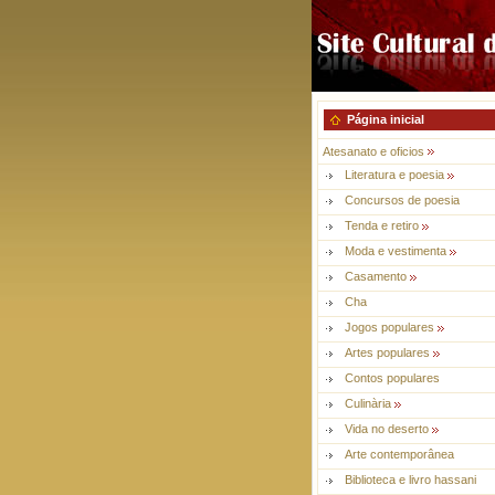
Página inicial
Atesanato e oficios
Literatura e poesia
Concursos de poesia
Tenda e retiro
Moda e vestimenta
Casamento
Cha
Jogos populares
Artes populares
Contos populares
Culinària
Vida no deserto
Arte contemporânea
Biblioteca e livro hassani