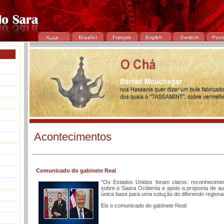
Acontecimentos
Comunicado do gabinete Real
"Os Estados Unidos foram claros: reconhecime
sobre o Saara Ocidenta e apoio a proposta de aut
única base para uma solução do diferendo regional
Eis o comunicado do gabinete Real: