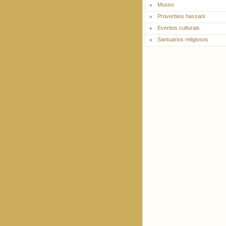
Museo
Proverbios hassani
Eventos culturais
Santuarios religiosos